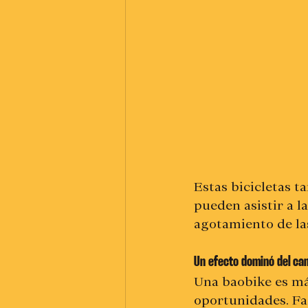
Estas bicicletas t
pueden asistir a la
agotamiento de la
Un efecto dominó del ca
Una baobike es más
oportunidades. Fac