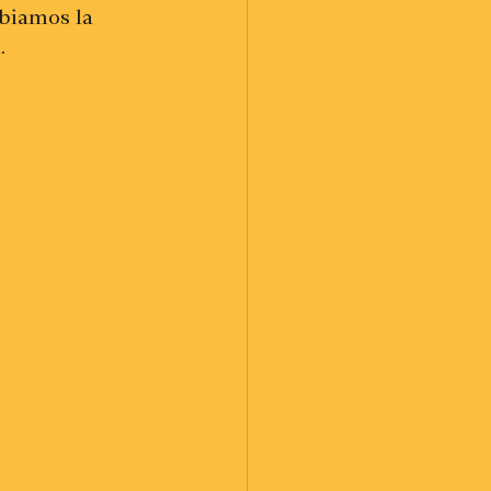
biamos la 
.