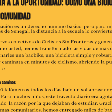
CIA A LA OPORTUNIDAD: CÓMO UNA BICI
COMUNIDAD
ucación es un derecho humano básico, pero para m
es de Senegal, la distancia a la escuela lo conviert
erzos colectivos de Ciclistas Sin Fronteras y gener
mo usted, hemos transformado las vidas de más d
narles una baobike, una bicicleta simple y robust
 caminata en minutos de ciclismo, abriendo la pu
te.
en caminos
 kilómetros todos los días bajo un sol abrasador
. Para muchos niños, este trayecto diario era agota
do, la razón por la que dejaban de estudiar. Graci
mas comunitarios, hemos entregado miles de bao