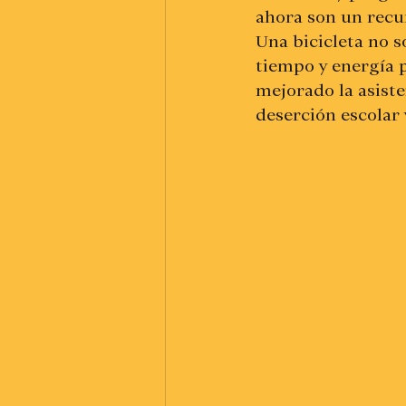
ahora son un recur
Una bicicleta no s
tiempo y energía 
mejorado la asiste
deserción escolar 