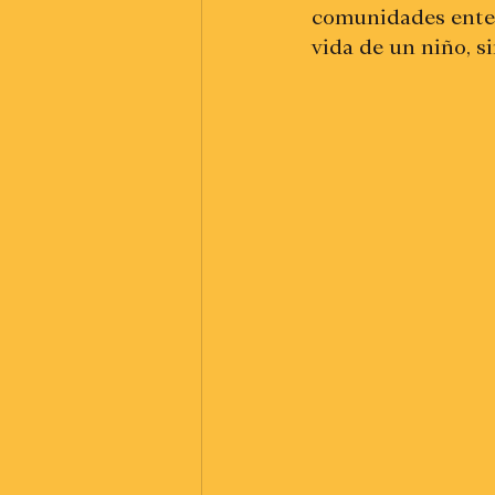
comunidades enter
vida de un niño, s