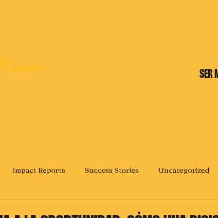
CTO
EN EL TERRENO
CONTACTO
SER 
Impact Reports
Success Stories
Uncategorized