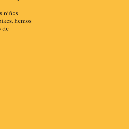
s niños 
bikes, hemos 
 de 