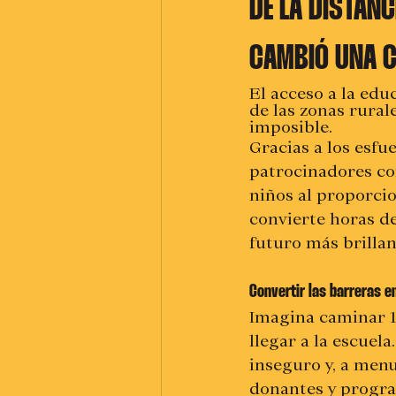
DE LA DISTAN
CAMBIÓ UNA 
El acceso a la ed
de las zonas rural
imposible.
Gracias a los esfu
patrocinadores co
niños al proporcio
convierte horas de
futuro más brillan
Convertir las barreras 
Imagina caminar 10
llegar a la escuela
inseguro y, a menu
donantes y progra