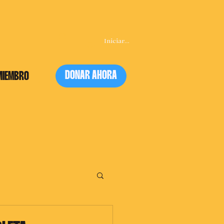
Iniciar sesión
DONAR AHORA
MIEMBRO