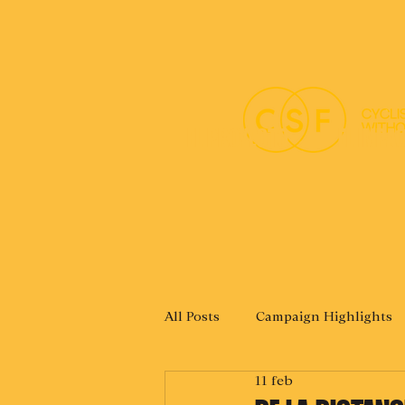
EL PROYECTO
EL IMPA
All Posts
Campaign Highlights
11 feb