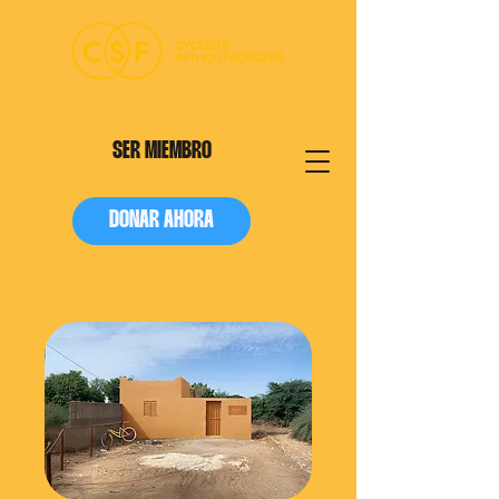
SER MIEMBRO
DONAR AHORA