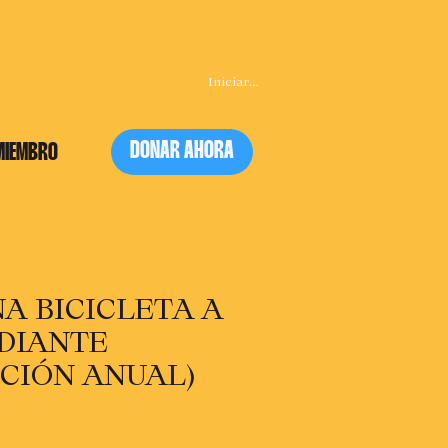
Iniciar sesión
DONAR AHORA
MIEMBRO
A BICICLETA A
DIANTE
PCIÓN ANUAL)