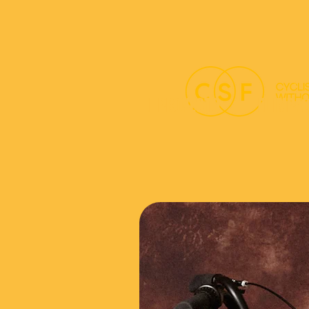
EL PROYECTO
EL IMPA