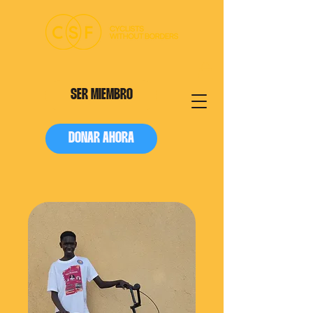
SER MIEMBRO
DONAR AHORA