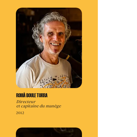
ROMÀ BOULE TORRA
Directeur
et capitaine du manège
2012