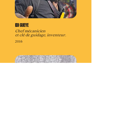
IDI GUEYE
Chef mécanicien
et clé de guidage, inventeur.
2016